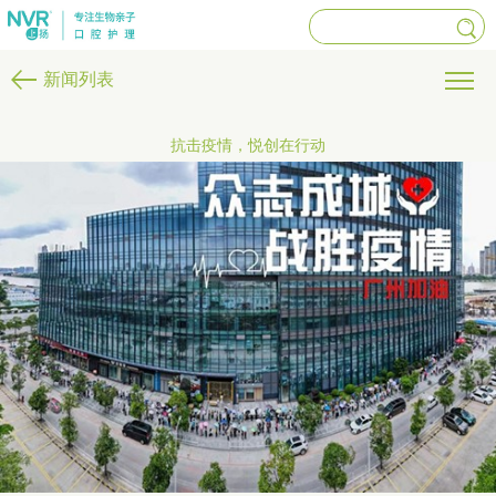
新闻列表
抗击疫情，悦创在行动
MENU